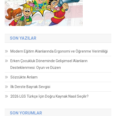
SON YAZILAR
Modern Eğitim Alanlarında Ergonomi ve Öğrenme Verimliliği
Erken Çocukluk Döneminde Gelişimsel Alanların
Desteklenmesi: Oyun ve Düzen
Sözcükte Anlam
İlk Derste Bayrak Sevgisi
2026 LGS Türkçe İçin Doğru Kaynak Nasıl Seçilir?
SON YORUMLAR