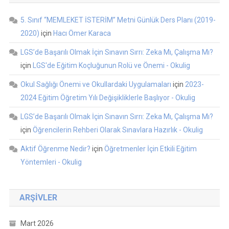
5. Sınıf “MEMLEKET İSTERİM” Metni Günlük Ders Planı (2019-
2020)
için
Hacı Ömer Karaca
LGS’de Başarılı Olmak İçin Sınavın Sırrı: Zeka Mı, Çalışma Mı?
için
LGS'de Eğitim Koçluğunun Rolü ve Önemi - Okulig
Okul Sağlığı Önemi ve Okullardaki Uygulamaları
için
2023-
2024 Eğitim Öğretim Yılı Değişikliklerle Başlıyor - Okulig
LGS’de Başarılı Olmak İçin Sınavın Sırrı: Zeka Mı, Çalışma Mı?
için
Öğrencilerin Rehberi Olarak Sınavlara Hazırlık - Okulig
Aktif Öğrenme Nedir?
için
Öğretmenler İçin Etkili Eğitim
Yöntemleri - Okulig
ARŞIVLER
Mart 2026