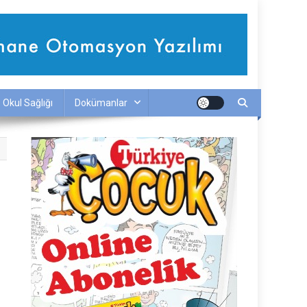
Okul Sağlığı
Dokümanlar