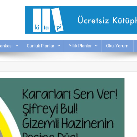
ankası
Günlük Planlar
Yıllık Planlar
Oku-Yorum