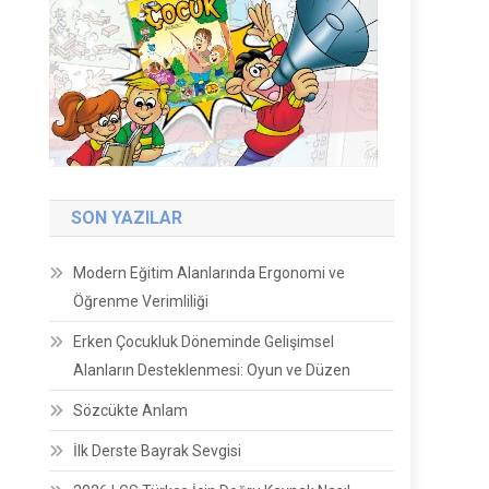
SON YAZILAR
Modern Eğitim Alanlarında Ergonomi ve
Öğrenme Verimliliği
Erken Çocukluk Döneminde Gelişimsel
Alanların Desteklenmesi: Oyun ve Düzen
Sözcükte Anlam
İlk Derste Bayrak Sevgisi