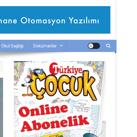
Okul Sağlığı
Dokümanlar