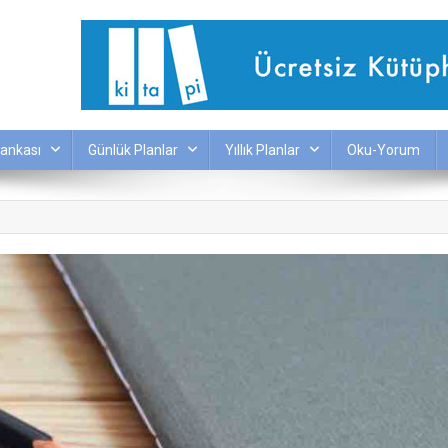
ankası
Günlük Planlar
Yıllık Planlar
Oku-Yorum