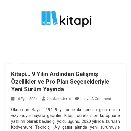
Kitapi… 9 Yılın Ardından Gelişmiş
Özellikler ve Pro Plan Seçenekleriyle
Yeni Sürüm Yayında
Okulakademi
On
16 Eylül 2024
Leave A Comment
Kitapi…
Okunman Sayısı: 194 9 yıl önce iki gönüllü girişimcinin
9
vizyonuyla hayata geçirilen Kitapi, ücretsiz bir kütüphane
Yılın
yazılımı olarak başladığı yolculuğunu, 2020 yılında, kurulan
Ardından
Kodventure Teknoloji AŞ çatısı altında yeni sürümüyle