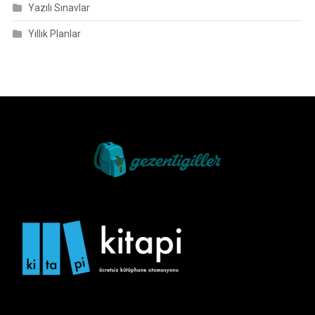
Yazılı Sınavlar
Yıllık Planlar