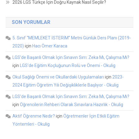
2026 LGS Türkçe İçin Doğru Kaynak Nasıl Seçilir?
SON YORUMLAR
5. Sınıf “MEMLEKET İSTERİM” Metni Günlük Ders Planı (2019-
2020)
için
Hacı Ömer Karaca
LGS’de Başarılı Olmak İçin Sınavın Sırrı: Zeka Mı, Çalışma Mı?
için
LGS'de Eğitim Koçluğunun Rolü ve Önemi - Okulig
Okul Sağlığı Önemi ve Okullardaki Uygulamaları
için
2023-
2024 Eğitim Öğretim Yılı Değişikliklerle Başlıyor - Okulig
LGS’de Başarılı Olmak İçin Sınavın Sırrı: Zeka Mı, Çalışma Mı?
için
Öğrencilerin Rehberi Olarak Sınavlara Hazırlık - Okulig
Aktif Öğrenme Nedir?
için
Öğretmenler İçin Etkili Eğitim
Yöntemleri - Okulig