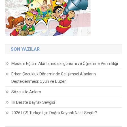
SON YAZILAR
Modern Eğitim Alanlarında Ergonomi ve Öğrenme Verimliliği
Erken Çocukluk Döneminde Gelişimsel Alanların
Desteklenmesi: Oyun ve Düzen
Sözcükte Anlam
İlk Derste Bayrak Sevgisi
2026 LGS Türkçe İçin Doğru Kaynak Nasıl Seçilir?