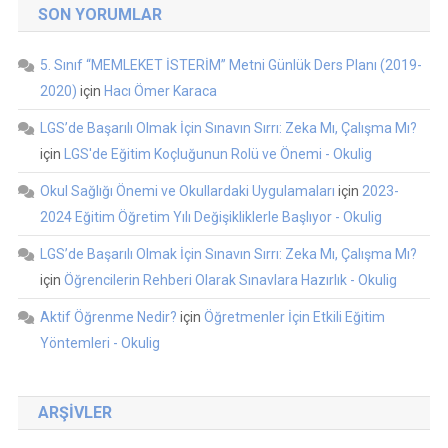
SON YORUMLAR
5. Sınıf “MEMLEKET İSTERİM” Metni Günlük Ders Planı (2019-
2020)
için
Hacı Ömer Karaca
LGS’de Başarılı Olmak İçin Sınavın Sırrı: Zeka Mı, Çalışma Mı?
için
LGS'de Eğitim Koçluğunun Rolü ve Önemi - Okulig
Okul Sağlığı Önemi ve Okullardaki Uygulamaları
için
2023-
2024 Eğitim Öğretim Yılı Değişikliklerle Başlıyor - Okulig
LGS’de Başarılı Olmak İçin Sınavın Sırrı: Zeka Mı, Çalışma Mı?
için
Öğrencilerin Rehberi Olarak Sınavlara Hazırlık - Okulig
Aktif Öğrenme Nedir?
için
Öğretmenler İçin Etkili Eğitim
Yöntemleri - Okulig
ARŞIVLER