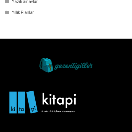
Yazılı Sınavlar
Yıllık Planlar