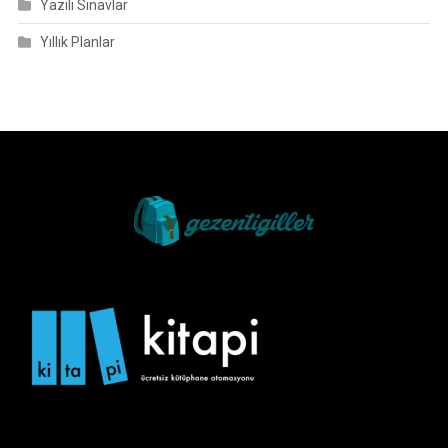
Yazılı Sınavlar
Yıllık Planlar