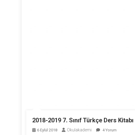
2018-2019 7. Sınıf Türkçe Ders Kitabı 
Okulakademi
2018-
6 Eylül 2018
4 Yorum