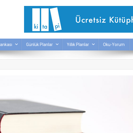
ankası
Günlük Planlar
Yıllık Planlar
Oku-Yorum