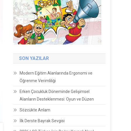
SON YAZILAR
Modern Eğitim Alanlarında Ergonomi ve
Öğrenme Verimliliği
Erken Çocukluk Döneminde Gelişimsel
Alanların Desteklenmesi: Oyun ve Düzen
Sözcükte Anlam
İlk Derste Bayrak Sevgisi