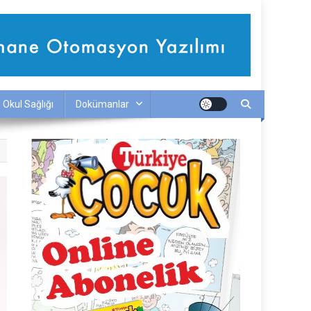
Okul Sağlığı
Dokümanlar