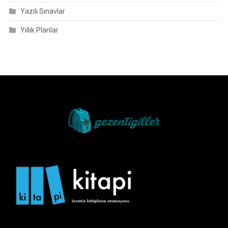
Yazılı Sınavlar
Yıllık Planlar