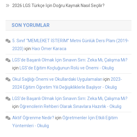
2026 LGS Türkçe İçin Doğru Kaynak Nasıl Seçilir?
SON YORUMLAR
5. Sınıf “MEMLEKET İSTERİM” Metni Günlük Ders Planı (2019-
2020)
için
Hacı Ömer Karaca
LGS’de Başarılı Olmak İçin Sınavın Sırrı: Zeka Mı, Çalışma Mı?
için
LGS'de Eğitim Koçluğunun Rolü ve Önemi - Okulig
Okul Sağlığı Önemi ve Okullardaki Uygulamaları
için
2023-
2024 Eğitim Öğretim Yılı Değişikliklerle Başlıyor - Okulig
LGS’de Başarılı Olmak İçin Sınavın Sırrı: Zeka Mı, Çalışma Mı?
için
Öğrencilerin Rehberi Olarak Sınavlara Hazırlık - Okulig
Aktif Öğrenme Nedir?
için
Öğretmenler İçin Etkili Eğitim
Yöntemleri - Okulig