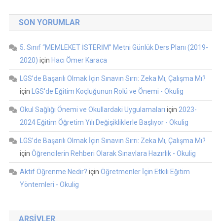
SON YORUMLAR
5. Sınıf “MEMLEKET İSTERİM” Metni Günlük Ders Planı (2019-
2020)
için
Hacı Ömer Karaca
LGS’de Başarılı Olmak İçin Sınavın Sırrı: Zeka Mı, Çalışma Mı?
için
LGS'de Eğitim Koçluğunun Rolü ve Önemi - Okulig
Okul Sağlığı Önemi ve Okullardaki Uygulamaları
için
2023-
2024 Eğitim Öğretim Yılı Değişikliklerle Başlıyor - Okulig
LGS’de Başarılı Olmak İçin Sınavın Sırrı: Zeka Mı, Çalışma Mı?
için
Öğrencilerin Rehberi Olarak Sınavlara Hazırlık - Okulig
Aktif Öğrenme Nedir?
için
Öğretmenler İçin Etkili Eğitim
Yöntemleri - Okulig
ARŞIVLER