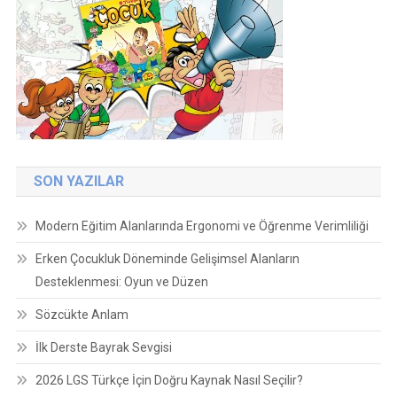
SON YAZILAR
Modern Eğitim Alanlarında Ergonomi ve Öğrenme Verimliliği
Erken Çocukluk Döneminde Gelişimsel Alanların
Desteklenmesi: Oyun ve Düzen
Sözcükte Anlam
İlk Derste Bayrak Sevgisi
2026 LGS Türkçe İçin Doğru Kaynak Nasıl Seçilir?