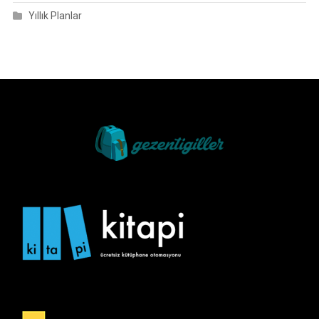
Yıllık Planlar