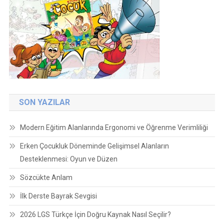
SON YAZILAR
Modern Eğitim Alanlarında Ergonomi ve Öğrenme Verimliliği
Erken Çocukluk Döneminde Gelişimsel Alanların
Desteklenmesi: Oyun ve Düzen
Sözcükte Anlam
İlk Derste Bayrak Sevgisi
2026 LGS Türkçe İçin Doğru Kaynak Nasıl Seçilir?