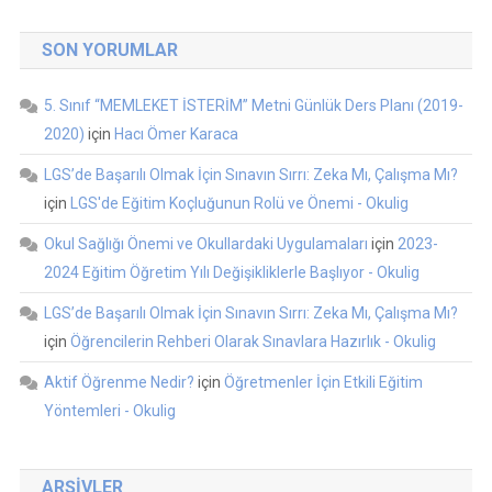
SON YORUMLAR
5. Sınıf “MEMLEKET İSTERİM” Metni Günlük Ders Planı (2019-
2020)
için
Hacı Ömer Karaca
LGS’de Başarılı Olmak İçin Sınavın Sırrı: Zeka Mı, Çalışma Mı?
için
LGS'de Eğitim Koçluğunun Rolü ve Önemi - Okulig
Okul Sağlığı Önemi ve Okullardaki Uygulamaları
için
2023-
2024 Eğitim Öğretim Yılı Değişikliklerle Başlıyor - Okulig
LGS’de Başarılı Olmak İçin Sınavın Sırrı: Zeka Mı, Çalışma Mı?
için
Öğrencilerin Rehberi Olarak Sınavlara Hazırlık - Okulig
Aktif Öğrenme Nedir?
için
Öğretmenler İçin Etkili Eğitim
Yöntemleri - Okulig
ARŞIVLER