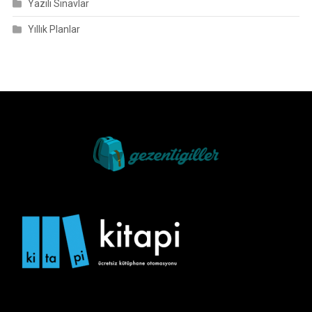
Yazılı Sınavlar
Yıllık Planlar