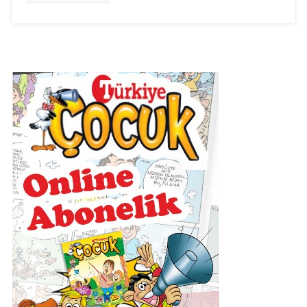
Ses
Dosyası
Için