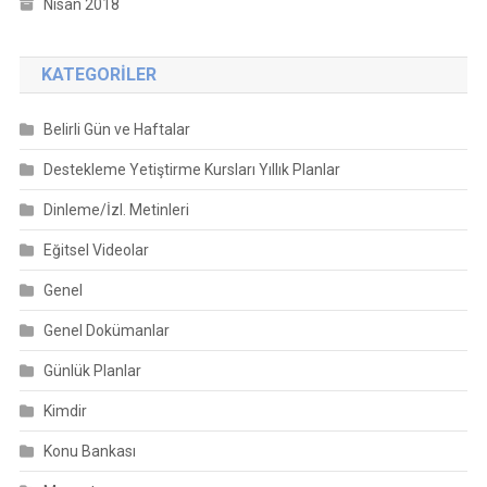
Nisan 2018
KATEGORILER
Belirli Gün ve Haftalar
Destekleme Yetiştirme Kursları Yıllık Planlar
Dinleme/İzl. Metinleri
Eğitsel Videolar
Genel
Genel Dokümanlar
Günlük Planlar
Kimdir
Konu Bankası