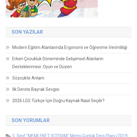
SON YAZILAR
Modern Eğitim Alanlarında Ergonomi ve Öğrenme Verimliliği
Erken Çocukluk Döneminde Gelişimsel Alanların
Desteklenmesi: Oyun ve Düzen
Sözcükte Anlam
İlk Derste Bayrak Sevgisi
2026 LGS Türkçe İçin Doğru Kaynak Nasıl Seçilir?
SON YORUMLAR
5. Sınıf “MEMLEKET İSTERİM” Metni Günlük Ders Planı (2019-