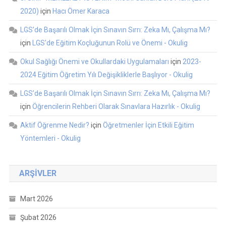
2020)
için
Hacı Ömer Karaca
LGS’de Başarılı Olmak İçin Sınavın Sırrı: Zeka Mı, Çalışma Mı?
için
LGS'de Eğitim Koçluğunun Rolü ve Önemi - Okulig
Okul Sağlığı Önemi ve Okullardaki Uygulamaları
için
2023-
2024 Eğitim Öğretim Yılı Değişikliklerle Başlıyor - Okulig
LGS’de Başarılı Olmak İçin Sınavın Sırrı: Zeka Mı, Çalışma Mı?
için
Öğrencilerin Rehberi Olarak Sınavlara Hazırlık - Okulig
Aktif Öğrenme Nedir?
için
Öğretmenler İçin Etkili Eğitim
Yöntemleri - Okulig
ARŞIVLER
Mart 2026
Şubat 2026