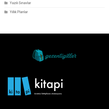
Yazılı Sınavlar
Yıllık Planlar