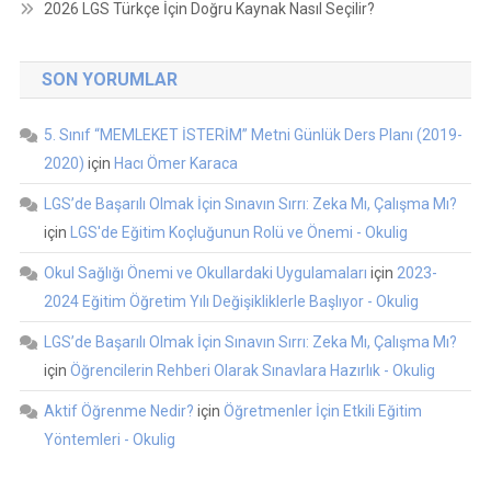
2026 LGS Türkçe İçin Doğru Kaynak Nasıl Seçilir?
SON YORUMLAR
5. Sınıf “MEMLEKET İSTERİM” Metni Günlük Ders Planı (2019-
2020)
için
Hacı Ömer Karaca
LGS’de Başarılı Olmak İçin Sınavın Sırrı: Zeka Mı, Çalışma Mı?
için
LGS'de Eğitim Koçluğunun Rolü ve Önemi - Okulig
Okul Sağlığı Önemi ve Okullardaki Uygulamaları
için
2023-
2024 Eğitim Öğretim Yılı Değişikliklerle Başlıyor - Okulig
LGS’de Başarılı Olmak İçin Sınavın Sırrı: Zeka Mı, Çalışma Mı?
için
Öğrencilerin Rehberi Olarak Sınavlara Hazırlık - Okulig
Aktif Öğrenme Nedir?
için
Öğretmenler İçin Etkili Eğitim
Yöntemleri - Okulig