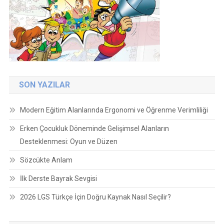
SON YAZILAR
Modern Eğitim Alanlarında Ergonomi ve Öğrenme Verimliliği
Erken Çocukluk Döneminde Gelişimsel Alanların
Desteklenmesi: Oyun ve Düzen
Sözcükte Anlam
İlk Derste Bayrak Sevgisi
2026 LGS Türkçe İçin Doğru Kaynak Nasıl Seçilir?