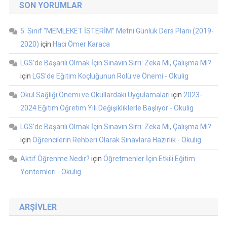
SON YORUMLAR
5. Sınıf “MEMLEKET İSTERİM” Metni Günlük Ders Planı (2019-
2020)
için
Hacı Ömer Karaca
LGS’de Başarılı Olmak İçin Sınavın Sırrı: Zeka Mı, Çalışma Mı?
için
LGS'de Eğitim Koçluğunun Rolü ve Önemi - Okulig
Okul Sağlığı Önemi ve Okullardaki Uygulamaları
için
2023-
2024 Eğitim Öğretim Yılı Değişikliklerle Başlıyor - Okulig
LGS’de Başarılı Olmak İçin Sınavın Sırrı: Zeka Mı, Çalışma Mı?
için
Öğrencilerin Rehberi Olarak Sınavlara Hazırlık - Okulig
Aktif Öğrenme Nedir?
için
Öğretmenler İçin Etkili Eğitim
Yöntemleri - Okulig
ARŞIVLER