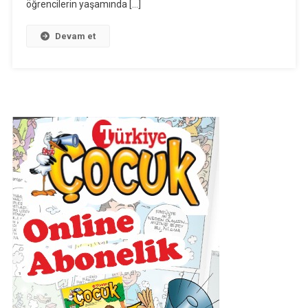
öğrencilerin yaşamında […]
Devam et