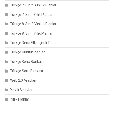
Türkçe 7. Sınıf Günlük Planlar
Türkçe 7. Sınıf Yıllık Planlar
Türkçe 8. Sınıf Günlük Planlar
Türkçe 8. Sınıf Yıllık Planlar
Türkçe Dersi Etkileşimli Testler
Türkçe Günlük Planlar
Türkçe Konu Bankası
Türkçe Soru Bankası
Web 2.0 Araçları
Yazılı Sınavlar
Yıllık Planlar