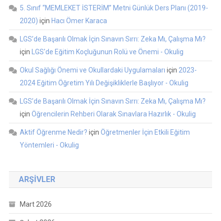
5. Sınıf “MEMLEKET İSTERİM” Metni Günlük Ders Planı (2019-
2020)
için
Hacı Ömer Karaca
LGS’de Başarılı Olmak İçin Sınavın Sırrı: Zeka Mı, Çalışma Mı?
için
LGS'de Eğitim Koçluğunun Rolü ve Önemi - Okulig
Okul Sağlığı Önemi ve Okullardaki Uygulamaları
için
2023-
2024 Eğitim Öğretim Yılı Değişikliklerle Başlıyor - Okulig
LGS’de Başarılı Olmak İçin Sınavın Sırrı: Zeka Mı, Çalışma Mı?
için
Öğrencilerin Rehberi Olarak Sınavlara Hazırlık - Okulig
Aktif Öğrenme Nedir?
için
Öğretmenler İçin Etkili Eğitim
Yöntemleri - Okulig
ARŞIVLER
Mart 2026