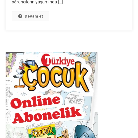
öğrencilerin yaşamında […]
Devam et