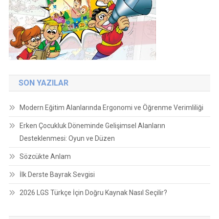
SON YAZILAR
Modern Eğitim Alanlarında Ergonomi ve Öğrenme Verimliliği
Erken Çocukluk Döneminde Gelişimsel Alanların
Desteklenmesi: Oyun ve Düzen
Sözcükte Anlam
İlk Derste Bayrak Sevgisi
2026 LGS Türkçe İçin Doğru Kaynak Nasıl Seçilir?