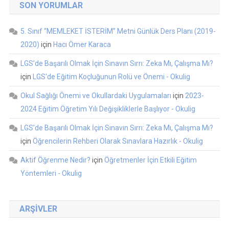
SON YORUMLAR
5. Sınıf “MEMLEKET İSTERİM” Metni Günlük Ders Planı (2019-
2020)
için
Hacı Ömer Karaca
LGS’de Başarılı Olmak İçin Sınavın Sırrı: Zeka Mı, Çalışma Mı?
için
LGS'de Eğitim Koçluğunun Rolü ve Önemi - Okulig
Okul Sağlığı Önemi ve Okullardaki Uygulamaları
için
2023-
2024 Eğitim Öğretim Yılı Değişikliklerle Başlıyor - Okulig
LGS’de Başarılı Olmak İçin Sınavın Sırrı: Zeka Mı, Çalışma Mı?
için
Öğrencilerin Rehberi Olarak Sınavlara Hazırlık - Okulig
Aktif Öğrenme Nedir?
için
Öğretmenler İçin Etkili Eğitim
Yöntemleri - Okulig
ARŞIVLER