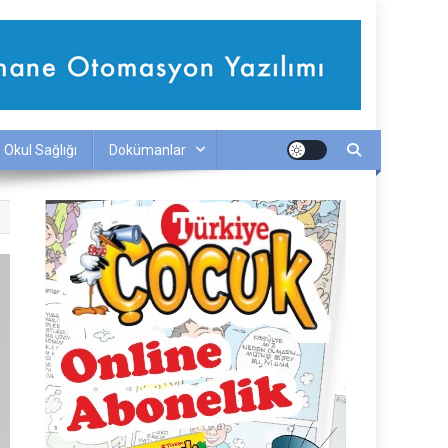
Okul Sağlığı
Dokümanlar