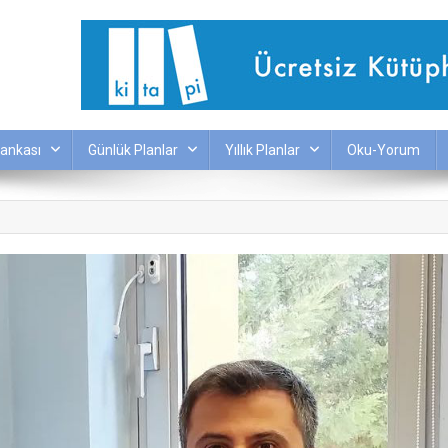
ankası
Günlük Planlar
Yıllık Planlar
Oku-Yorum