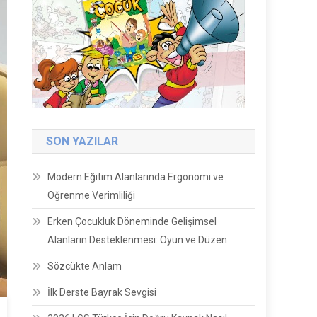
SON YAZILAR
Modern Eğitim Alanlarında Ergonomi ve
Öğrenme Verimliliği
Erken Çocukluk Döneminde Gelişimsel
Alanların Desteklenmesi: Oyun ve Düzen
Sözcükte Anlam
İlk Derste Bayrak Sevgisi