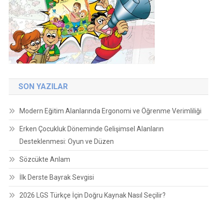
SON YAZILAR
Modern Eğitim Alanlarında Ergonomi ve Öğrenme Verimliliği
Erken Çocukluk Döneminde Gelişimsel Alanların
Desteklenmesi: Oyun ve Düzen
Sözcükte Anlam
İlk Derste Bayrak Sevgisi
2026 LGS Türkçe İçin Doğru Kaynak Nasıl Seçilir?