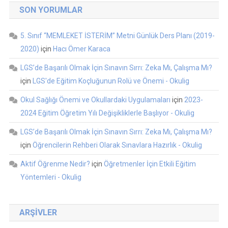
SON YORUMLAR
5. Sınıf “MEMLEKET İSTERİM” Metni Günlük Ders Planı (2019-
2020)
için
Hacı Ömer Karaca
LGS’de Başarılı Olmak İçin Sınavın Sırrı: Zeka Mı, Çalışma Mı?
için
LGS'de Eğitim Koçluğunun Rolü ve Önemi - Okulig
Okul Sağlığı Önemi ve Okullardaki Uygulamaları
için
2023-
2024 Eğitim Öğretim Yılı Değişikliklerle Başlıyor - Okulig
LGS’de Başarılı Olmak İçin Sınavın Sırrı: Zeka Mı, Çalışma Mı?
için
Öğrencilerin Rehberi Olarak Sınavlara Hazırlık - Okulig
Aktif Öğrenme Nedir?
için
Öğretmenler İçin Etkili Eğitim
Yöntemleri - Okulig
ARŞIVLER