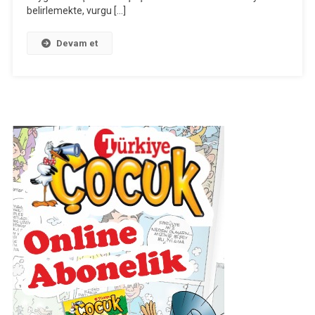
belirlemekte, vurgu […]
Devam et