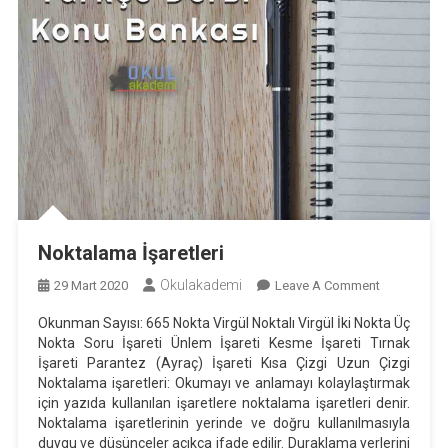
Noktalama İşaretleri
Okulakademi
On
29 Mart 2020
Leave A Comment
Noktalama
Okunman Sayısı: 665 Nokta Virgül Noktalı Virgül İki Nokta Üç
İşaretleri
Nokta Soru İşareti Ünlem İşareti Kesme İşareti Tırnak
İşareti Parantez (Ayraç) İşareti Kısa Çizgi Uzun Çizgi
Noktalama işaretleri: Okumayı ve anlamayı kolaylaştırmak
için yazıda kullanılan işaretlere noktalama işaretleri denir.
Noktalama işaretlerinin yerinde ve doğru kullanılmasıyla
duygu ve düşünceler açıkça ifade edilir. Duraklama yerlerini