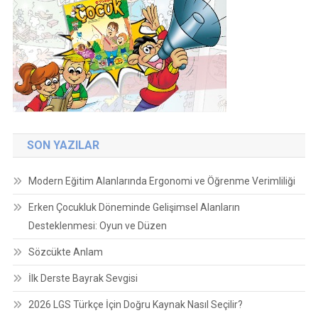
SON YAZILAR
Modern Eğitim Alanlarında Ergonomi ve Öğrenme Verimliliği
Erken Çocukluk Döneminde Gelişimsel Alanların
Desteklenmesi: Oyun ve Düzen
Sözcükte Anlam
İlk Derste Bayrak Sevgisi
2026 LGS Türkçe İçin Doğru Kaynak Nasıl Seçilir?