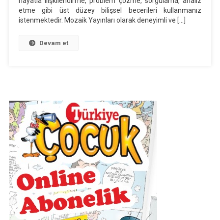
hayatla ilişkilendirme, problem çözme, sorgulama, analiz
Adı
etme gibi üst düzey bilişsel becerileri kullanmanız
Mozaik
istenmektedir. Mozaik Yayınları olarak deneyimli ve […]
Devam et