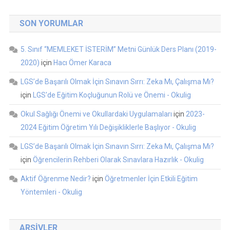
SON YORUMLAR
5. Sınıf “MEMLEKET İSTERİM” Metni Günlük Ders Planı (2019-
2020)
için
Hacı Ömer Karaca
LGS’de Başarılı Olmak İçin Sınavın Sırrı: Zeka Mı, Çalışma Mı?
için
LGS'de Eğitim Koçluğunun Rolü ve Önemi - Okulig
Okul Sağlığı Önemi ve Okullardaki Uygulamaları
için
2023-
2024 Eğitim Öğretim Yılı Değişikliklerle Başlıyor - Okulig
LGS’de Başarılı Olmak İçin Sınavın Sırrı: Zeka Mı, Çalışma Mı?
için
Öğrencilerin Rehberi Olarak Sınavlara Hazırlık - Okulig
Aktif Öğrenme Nedir?
için
Öğretmenler İçin Etkili Eğitim
Yöntemleri - Okulig
ARŞIVLER