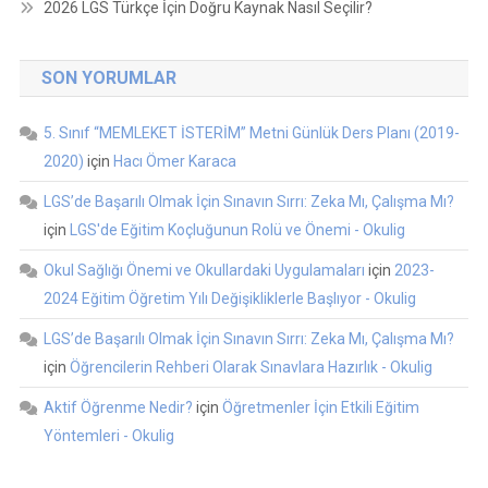
2026 LGS Türkçe İçin Doğru Kaynak Nasıl Seçilir?
SON YORUMLAR
5. Sınıf “MEMLEKET İSTERİM” Metni Günlük Ders Planı (2019-
2020)
için
Hacı Ömer Karaca
LGS’de Başarılı Olmak İçin Sınavın Sırrı: Zeka Mı, Çalışma Mı?
için
LGS'de Eğitim Koçluğunun Rolü ve Önemi - Okulig
Okul Sağlığı Önemi ve Okullardaki Uygulamaları
için
2023-
2024 Eğitim Öğretim Yılı Değişikliklerle Başlıyor - Okulig
LGS’de Başarılı Olmak İçin Sınavın Sırrı: Zeka Mı, Çalışma Mı?
için
Öğrencilerin Rehberi Olarak Sınavlara Hazırlık - Okulig
Aktif Öğrenme Nedir?
için
Öğretmenler İçin Etkili Eğitim
Yöntemleri - Okulig