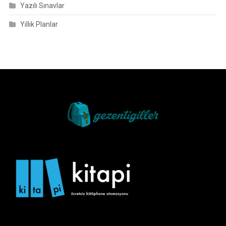
Yazılı Sınavlar
Yıllık Planlar