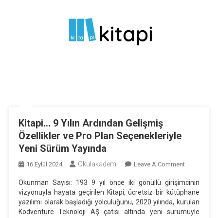
Kitapi… 9 Yılın Ardından Gelişmiş
Özellikler ve Pro Plan Seçenekleriyle
Yeni Sürüm Yayında
Okulakademi
On
16 Eylül 2024
Leave A Comment
Kitapi…
Okunman Sayısı: 193 9 yıl önce iki gönüllü girişimcinin
9
vizyonuyla hayata geçirilen Kitapi, ücretsiz bir kütüphane
Yılın
yazılımı olarak başladığı yolculuğunu, 2020 yılında, kurulan
Ardından
Kodventure Teknoloji AŞ çatısı altında yeni sürümüyle