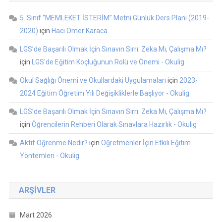
5. Sınıf “MEMLEKET İSTERİM” Metni Günlük Ders Planı (2019-
2020)
için
Hacı Ömer Karaca
LGS’de Başarılı Olmak İçin Sınavın Sırrı: Zeka Mı, Çalışma Mı?
için
LGS'de Eğitim Koçluğunun Rolü ve Önemi - Okulig
Okul Sağlığı Önemi ve Okullardaki Uygulamaları
için
2023-
2024 Eğitim Öğretim Yılı Değişikliklerle Başlıyor - Okulig
LGS’de Başarılı Olmak İçin Sınavın Sırrı: Zeka Mı, Çalışma Mı?
için
Öğrencilerin Rehberi Olarak Sınavlara Hazırlık - Okulig
Aktif Öğrenme Nedir?
için
Öğretmenler İçin Etkili Eğitim
Yöntemleri - Okulig
ARŞIVLER
Mart 2026