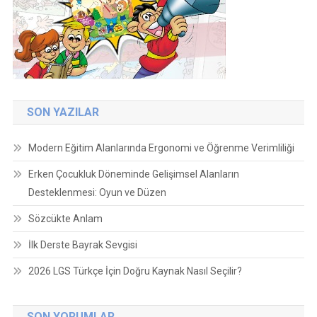
SON YAZILAR
Modern Eğitim Alanlarında Ergonomi ve Öğrenme Verimliliği
Erken Çocukluk Döneminde Gelişimsel Alanların
Desteklenmesi: Oyun ve Düzen
Sözcükte Anlam
İlk Derste Bayrak Sevgisi
2026 LGS Türkçe İçin Doğru Kaynak Nasıl Seçilir?
SON YORUMLAR