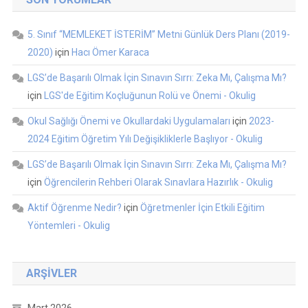
5. Sınıf “MEMLEKET İSTERİM” Metni Günlük Ders Planı (2019-
2020)
için
Hacı Ömer Karaca
LGS’de Başarılı Olmak İçin Sınavın Sırrı: Zeka Mı, Çalışma Mı?
için
LGS'de Eğitim Koçluğunun Rolü ve Önemi - Okulig
Okul Sağlığı Önemi ve Okullardaki Uygulamaları
için
2023-
2024 Eğitim Öğretim Yılı Değişikliklerle Başlıyor - Okulig
LGS’de Başarılı Olmak İçin Sınavın Sırrı: Zeka Mı, Çalışma Mı?
için
Öğrencilerin Rehberi Olarak Sınavlara Hazırlık - Okulig
Aktif Öğrenme Nedir?
için
Öğretmenler İçin Etkili Eğitim
Yöntemleri - Okulig
ARŞIVLER