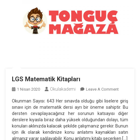
LGS Matematik Kitapları
Okulakademi
On
1 Nisan 2020
Leave A Comment
LGS
Okunman Sayısı: 643 Her sınavda olduğu gibi liselere giriş
Matematik
sınavı için de matematik dersi ayrı bir öneme sahiptir. Bu
Kitapları
dersten cevaplayacağınız her sorunun katsayısı diğer
derslere kıyasla biraz daha yüksek olduğundan dolayı, tüm
konuları aklınızda kalacak şekilde çalışmanız gerekir. Bunun
için ilk olarak kendinize konu anlatımı kaynakları satın
almanız yarar sağlayabilir. Konu anlatımı kitabı seçerken […]