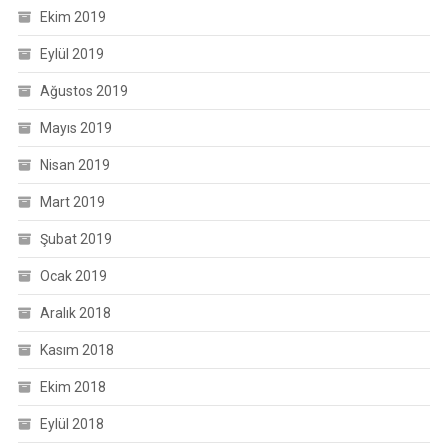
Ekim 2019
Eylül 2019
Ağustos 2019
Mayıs 2019
Nisan 2019
Mart 2019
Şubat 2019
Ocak 2019
Aralık 2018
Kasım 2018
Ekim 2018
Eylül 2018