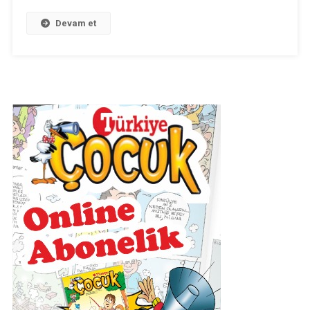
Seçilir?
Devam et