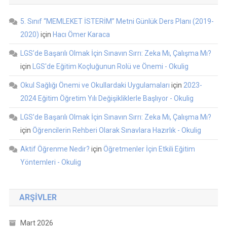
5. Sınıf “MEMLEKET İSTERİM” Metni Günlük Ders Planı (2019-
2020)
için
Hacı Ömer Karaca
LGS’de Başarılı Olmak İçin Sınavın Sırrı: Zeka Mı, Çalışma Mı?
için
LGS'de Eğitim Koçluğunun Rolü ve Önemi - Okulig
Okul Sağlığı Önemi ve Okullardaki Uygulamaları
için
2023-
2024 Eğitim Öğretim Yılı Değişikliklerle Başlıyor - Okulig
LGS’de Başarılı Olmak İçin Sınavın Sırrı: Zeka Mı, Çalışma Mı?
için
Öğrencilerin Rehberi Olarak Sınavlara Hazırlık - Okulig
Aktif Öğrenme Nedir?
için
Öğretmenler İçin Etkili Eğitim
Yöntemleri - Okulig
ARŞIVLER
Mart 2026