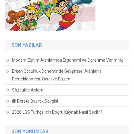
SON YAZILAR
Modern Eğitim Alanlarında Ergonomi ve Öğrenme Verimliliği
Erken Çocukluk Döneminde Gelişimsel Alanların
Desteklenmesi: Oyun ve Düzen
Sözcükte Anlam
İlk Derste Bayrak Sevgisi
2026 LGS Türkçe İçin Doğru Kaynak Nasıl Seçilir?
SON YORUMLAR