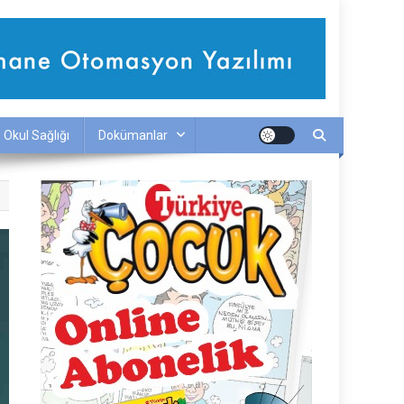
Okul Sağlığı
Dokümanlar