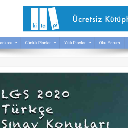
ankası
Günlük Planlar
Yıllık Planlar
Oku-Yorum