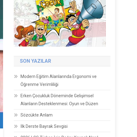
SON YAZILAR
Modern Eğitim Alanlarında Ergonomi ve
Öğrenme Verimliliği
Erken Çocukluk Döneminde Gelişimsel
Alanların Desteklenmesi: Oyun ve Düzen
Sözcükte Anlam
İlk Derste Bayrak Sevgisi