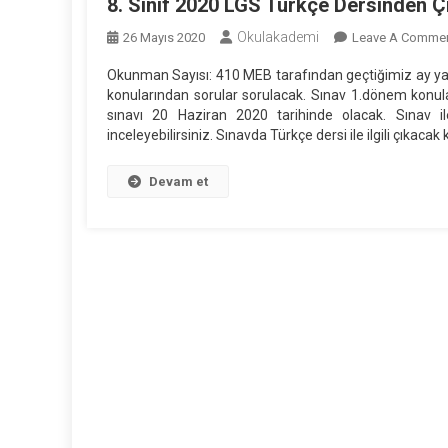
8. Sınıf 2020 LGS Türkçe Dersinden 
Okulakademi
26 Mayıs 2020
Leave A Comme
Okunman Sayısı: 410 MEB tarafından geçtiğimiz ay yap
konularından sorular sorulacak. Sınav 1.dönem konular
sınavı 20 Haziran 2020 tarihinde olacak. Sınav il
inceleyebilirsiniz. Sınavda Türkçe dersi ile ilgili çıkacak 
Devam et