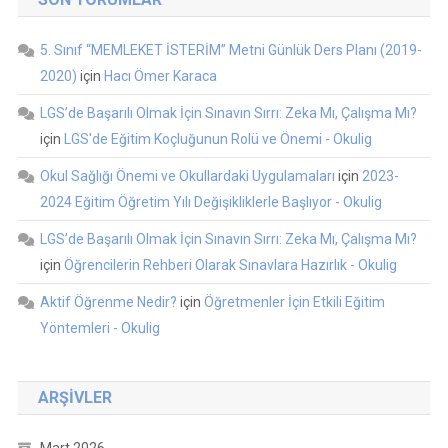
5. Sınıf “MEMLEKET İSTERİM” Metni Günlük Ders Planı (2019-
2020)
için
Hacı Ömer Karaca
LGS’de Başarılı Olmak İçin Sınavın Sırrı: Zeka Mı, Çalışma Mı?
için
LGS'de Eğitim Koçluğunun Rolü ve Önemi - Okulig
Okul Sağlığı Önemi ve Okullardaki Uygulamaları
için
2023-
2024 Eğitim Öğretim Yılı Değişikliklerle Başlıyor - Okulig
LGS’de Başarılı Olmak İçin Sınavın Sırrı: Zeka Mı, Çalışma Mı?
için
Öğrencilerin Rehberi Olarak Sınavlara Hazırlık - Okulig
Aktif Öğrenme Nedir?
için
Öğretmenler İçin Etkili Eğitim
Yöntemleri - Okulig
ARŞIVLER