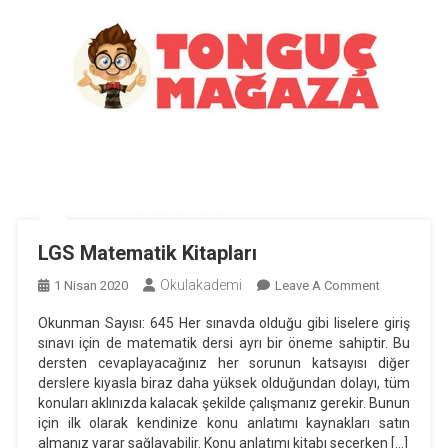
LGS Matematik Kitapları
Okulakademi
On
1 Nisan 2020
Leave A Comment
LGS
Okunman Sayısı: 645 Her sınavda olduğu gibi liselere giriş
Matematik
sınavı için de matematik dersi ayrı bir öneme sahiptir. Bu
Kitapları
dersten cevaplayacağınız her sorunun katsayısı diğer
derslere kıyasla biraz daha yüksek olduğundan dolayı, tüm
konuları aklınızda kalacak şekilde çalışmanız gerekir. Bunun
için ilk olarak kendinize konu anlatımı kaynakları satın
almanız yarar sağlayabilir. Konu anlatımı kitabı seçerken […]