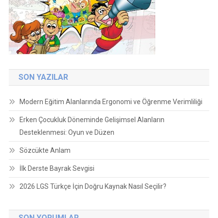
SON YAZILAR
Modern Eğitim Alanlarında Ergonomi ve Öğrenme Verimliliği
Erken Çocukluk Döneminde Gelişimsel Alanların
Desteklenmesi: Oyun ve Düzen
Sözcükte Anlam
İlk Derste Bayrak Sevgisi
2026 LGS Türkçe İçin Doğru Kaynak Nasıl Seçilir?
SON YORUMLAR