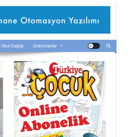
Okul Sağlığı
Dokümanlar