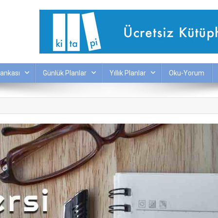
ankası
Günlük Planlar
Yıllık Planlar
Oku-Yorum