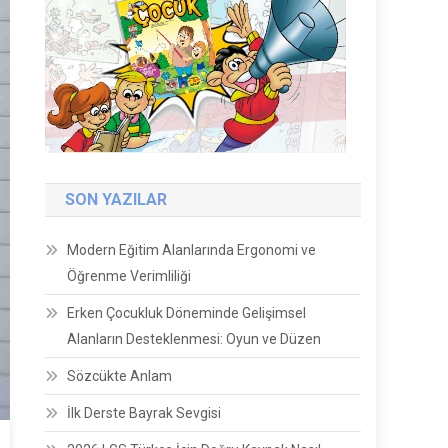
SON YAZILAR
Modern Eğitim Alanlarında Ergonomi ve
Öğrenme Verimliliği
Erken Çocukluk Döneminde Gelişimsel
Alanların Desteklenmesi: Oyun ve Düzen
Sözcükte Anlam
İlk Derste Bayrak Sevgisi