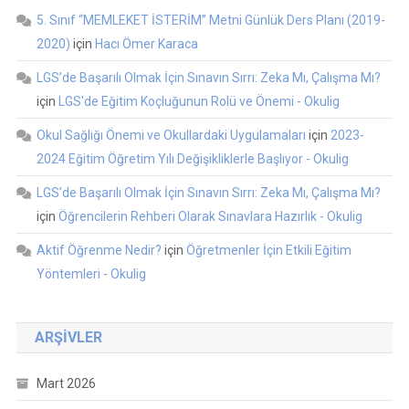
5. Sınıf “MEMLEKET İSTERİM” Metni Günlük Ders Planı (2019-
2020)
için
Hacı Ömer Karaca
LGS’de Başarılı Olmak İçin Sınavın Sırrı: Zeka Mı, Çalışma Mı?
için
LGS'de Eğitim Koçluğunun Rolü ve Önemi - Okulig
Okul Sağlığı Önemi ve Okullardaki Uygulamaları
için
2023-
2024 Eğitim Öğretim Yılı Değişikliklerle Başlıyor - Okulig
LGS’de Başarılı Olmak İçin Sınavın Sırrı: Zeka Mı, Çalışma Mı?
için
Öğrencilerin Rehberi Olarak Sınavlara Hazırlık - Okulig
Aktif Öğrenme Nedir?
için
Öğretmenler İçin Etkili Eğitim
Yöntemleri - Okulig
ARŞIVLER
Mart 2026