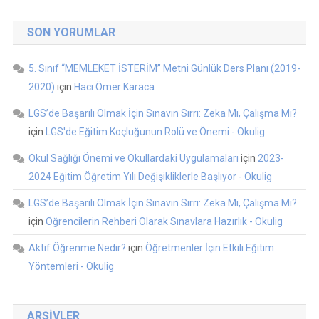
SON YORUMLAR
5. Sınıf “MEMLEKET İSTERİM” Metni Günlük Ders Planı (2019-
2020)
için
Hacı Ömer Karaca
LGS’de Başarılı Olmak İçin Sınavın Sırrı: Zeka Mı, Çalışma Mı?
için
LGS'de Eğitim Koçluğunun Rolü ve Önemi - Okulig
Okul Sağlığı Önemi ve Okullardaki Uygulamaları
için
2023-
2024 Eğitim Öğretim Yılı Değişikliklerle Başlıyor - Okulig
LGS’de Başarılı Olmak İçin Sınavın Sırrı: Zeka Mı, Çalışma Mı?
için
Öğrencilerin Rehberi Olarak Sınavlara Hazırlık - Okulig
Aktif Öğrenme Nedir?
için
Öğretmenler İçin Etkili Eğitim
Yöntemleri - Okulig
ARŞIVLER