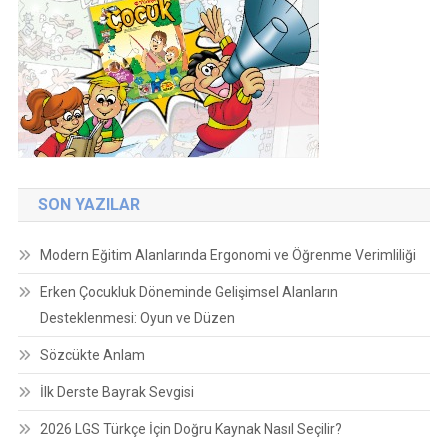
SON YAZILAR
Modern Eğitim Alanlarında Ergonomi ve Öğrenme Verimliliği
Erken Çocukluk Döneminde Gelişimsel Alanların
Desteklenmesi: Oyun ve Düzen
Sözcükte Anlam
İlk Derste Bayrak Sevgisi
2026 LGS Türkçe İçin Doğru Kaynak Nasıl Seçilir?