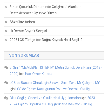
Erken Çocukluk Döneminde Gelişimsel Alanların
Desteklenmesi: Oyun ve Düzen
Sözcükte Anlam
İlk Derste Bayrak Sevgisi
2026 LGS Türkçe İçin Doğru Kaynak Nasıl Seçilir?
SON YORUMLAR
5. Sınıf “MEMLEKET İSTERİM” Metni Günlük Ders Planı (2019-
2020)
için
Hacı Ömer Karaca
LGS’de Başarılı Olmak İçin Sınavın Sırrı: Zeka Mı, Çalışma Mı?
için
LGS'de Eğitim Koçluğunun Rolü ve Önemi - Okulig
Okul Sağlığı Önemi ve Okullardaki Uygulamaları
için
2023-
2024 Eğitim Öğretim Yılı Değişikliklerle Başlıyor - Okulig