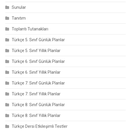
Sunular
Tanıtım
Toplantı Tutanakları
Türkçe 5. Sınıf Günlük Planlar
Türkçe 5. Sınıf Yıllık Planlar
Türkçe 6. Sınıf Günlük Planlar
Türkçe 6. Sınıf Yıllık Planlar
Türkçe 7. Sınıf Günlük Planlar
Türkçe 7. Sınıf Yıllık Planlar
Türkçe 8. Sınıf Günlük Planlar
Türkçe 8. Sınıf Yıllık Planlar
Türkçe Dersi Etkileşimli Testler