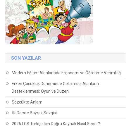
SON YAZILAR
Modern Eğitim Alanlarında Ergonomi ve Öğrenme Verimliliği
Erken Çocukluk Döneminde Gelişimsel Alanların
Desteklenmesi: Oyun ve Düzen
Sözcükte Anlam
İlk Derste Bayrak Sevgisi
2026 LGS Türkçe İçin Doğru Kaynak Nasıl Seçilir?