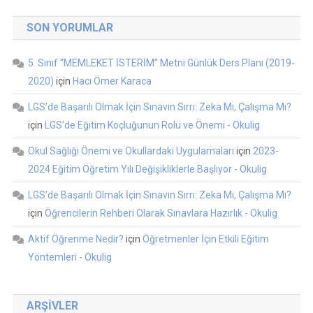
SON YORUMLAR
5. Sınıf “MEMLEKET İSTERİM” Metni Günlük Ders Planı (2019-
2020)
için
Hacı Ömer Karaca
LGS’de Başarılı Olmak İçin Sınavın Sırrı: Zeka Mı, Çalışma Mı?
için
LGS'de Eğitim Koçluğunun Rolü ve Önemi - Okulig
Okul Sağlığı Önemi ve Okullardaki Uygulamaları
için
2023-
2024 Eğitim Öğretim Yılı Değişikliklerle Başlıyor - Okulig
LGS’de Başarılı Olmak İçin Sınavın Sırrı: Zeka Mı, Çalışma Mı?
için
Öğrencilerin Rehberi Olarak Sınavlara Hazırlık - Okulig
Aktif Öğrenme Nedir?
için
Öğretmenler İçin Etkili Eğitim
Yöntemleri - Okulig
ARŞIVLER