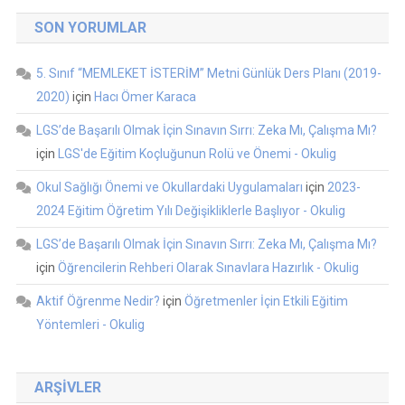
SON YORUMLAR
5. Sınıf “MEMLEKET İSTERİM” Metni Günlük Ders Planı (2019-
2020)
için
Hacı Ömer Karaca
LGS’de Başarılı Olmak İçin Sınavın Sırrı: Zeka Mı, Çalışma Mı?
için
LGS'de Eğitim Koçluğunun Rolü ve Önemi - Okulig
Okul Sağlığı Önemi ve Okullardaki Uygulamaları
için
2023-
2024 Eğitim Öğretim Yılı Değişikliklerle Başlıyor - Okulig
LGS’de Başarılı Olmak İçin Sınavın Sırrı: Zeka Mı, Çalışma Mı?
için
Öğrencilerin Rehberi Olarak Sınavlara Hazırlık - Okulig
Aktif Öğrenme Nedir?
için
Öğretmenler İçin Etkili Eğitim
Yöntemleri - Okulig
ARŞIVLER