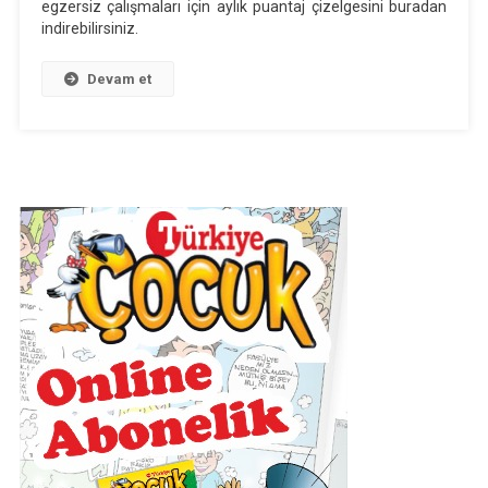
Çizelge
egzersiz çalışmaları için aylık puantaj çizelgesini buradan
indirebilirsiniz.
Örneği
Devam et