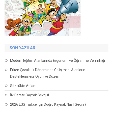
SON YAZILAR
Modern Eğitim Alanlarında Ergonomi ve Öğrenme Verimliliği
Erken Çocukluk Döneminde Gelişimsel Alanların
Desteklenmesi: Oyun ve Düzen
Sözcükte Anlam
İlk Derste Bayrak Sevgisi
2026 LGS Türkçe İçin Doğru Kaynak Nasıl Seçilir?