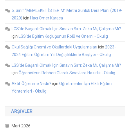
5. Sınıf “MEMLEKET İSTERİM” Metni Günlük Ders Planı (2019-
2020)
için
Hacı Ömer Karaca
LGS’de Başarılı Olmak İçin Sınavın Sırrı: Zeka Mı, Çalışma Mı?
için
LGS'de Eğitim Koçluğunun Rolü ve Önemi - Okulig
Okul Sağlığı Önemi ve Okullardaki Uygulamaları
için
2023-
2024 Eğitim Öğretim Yılı Değişikliklerle Başlıyor - Okulig
LGS’de Başarılı Olmak İçin Sınavın Sırrı: Zeka Mı, Çalışma Mı?
için
Öğrencilerin Rehberi Olarak Sınavlara Hazırlık - Okulig
Aktif Öğrenme Nedir?
için
Öğretmenler İçin Etkili Eğitim
Yöntemleri - Okulig
ARŞIVLER
Mart 2026