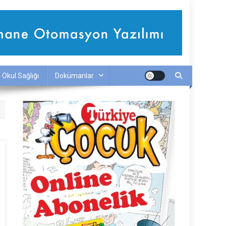
Okul Sağlığı
Dokümanlar