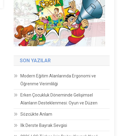
SON YAZILAR
Modern Eğitim Alanlarında Ergonomi ve
Öğrenme Verimliliği
Erken Çocukluk Döneminde Gelişimsel
Alanların Desteklenmesi: Oyun ve Düzen
Sözcükte Anlam
İlk Derste Bayrak Sevgisi