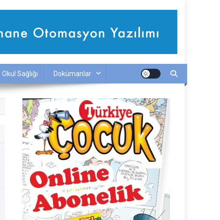
Okul Sağlığı
Dokümanlar