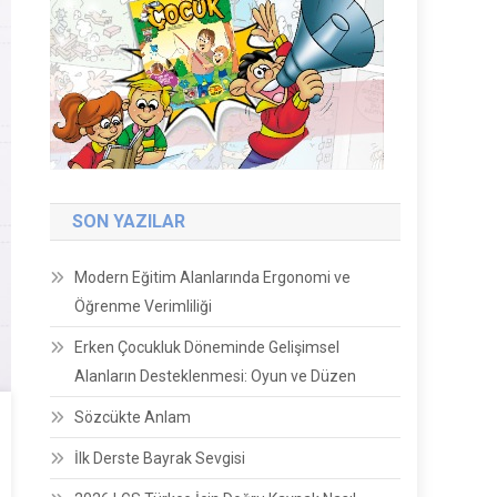
SON YAZILAR
Modern Eğitim Alanlarında Ergonomi ve
Öğrenme Verimliliği
Erken Çocukluk Döneminde Gelişimsel
Alanların Desteklenmesi: Oyun ve Düzen
Sözcükte Anlam
İlk Derste Bayrak Sevgisi