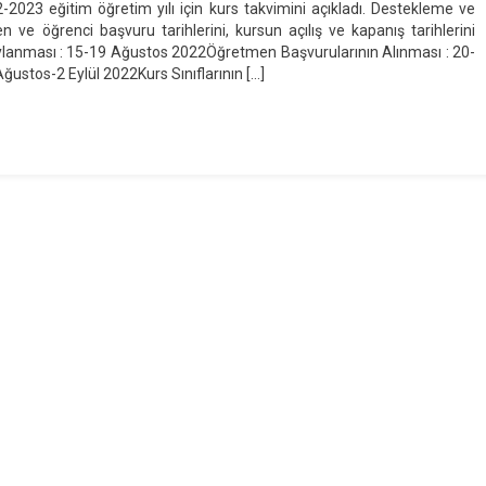
-2023 eğitim öğretim yılı için kurs takvimini açıkladı. Destekleme ve
 ve öğrenci başvuru tarihlerini, kursun açılış ve kapanış tarihlerini
aylanması : 15-19 Ağustos 2022Öğretmen Başvurularının Alınması : 20-
ustos-2 Eylül 2022Kurs Sınıflarının […]