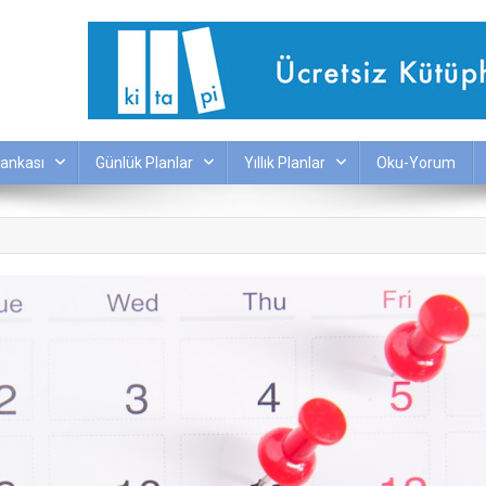
ankası
Günlük Planlar
Yıllık Planlar
Oku-Yorum