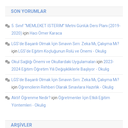
SON YORUMLAR
5. Sınıf “MEMLEKET İSTERİM” Metni Günlük Ders Planı (2019-
2020)
için
Hacı Ömer Karaca
LGS’de Başarılı Olmak İçin Sınavın Sırrı: Zeka Mı, Çalışma Mı?
için
LGS'de Eğitim Koçluğunun Rolü ve Önemi - Okulig
Okul Sağlığı Önemi ve Okullardaki Uygulamaları
için
2023-
2024 Eğitim Öğretim Yılı Değişikliklerle Başlıyor - Okulig
LGS’de Başarılı Olmak İçin Sınavın Sırrı: Zeka Mı, Çalışma Mı?
için
Öğrencilerin Rehberi Olarak Sınavlara Hazırlık - Okulig
Aktif Öğrenme Nedir?
için
Öğretmenler İçin Etkili Eğitim
Yöntemleri - Okulig
ARŞIVLER