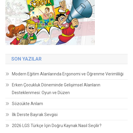
SON YAZILAR
Modern Eğitim Alanlarında Ergonomi ve Öğrenme Verimliliği
Erken Çocukluk Döneminde Gelişimsel Alanların
Desteklenmesi: Oyun ve Düzen
Sözcükte Anlam
İlk Derste Bayrak Sevgisi
2026 LGS Türkçe İçin Doğru Kaynak Nasıl Seçilir?