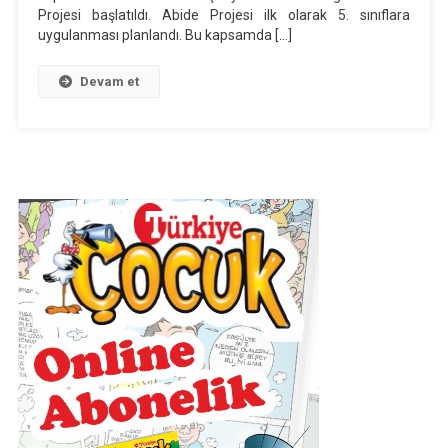
Projesi başlatıldı. Abide Projesi ilk olarak 5. sınıflara
uygulanması planlandı. Bu kapsamda […]
Devam et