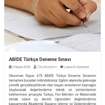
ABİDE Türkçe Deneme Sınavı
Okulakademi
On
9 Nisan 2018
Leave A Comment
ABİDE
Okunman Sayısı: 675 ABİDE Türkçe Deneme Sınavının
Türkçe
tamamını buradan indirebilirsiniz. Eğitim alanında geleceğe
Deneme
yönelik gerçekleştirilecek olan başarı sınavlarının kaynağını
Sınavı
oluşturacak değerlendirme teknik ve yöntemlerinin
belirlenmesi amacıyla Türkçe, Fen Bilimleri ve Matematik
olmak üzere üç derste öğrencileri değerlendirme
kapsamında Akademik Başarıyı İzleme ve Değerlendirme