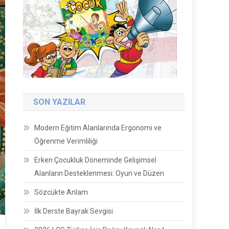
SON YAZILAR
Modern Eğitim Alanlarında Ergonomi ve
Öğrenme Verimliliği
Erken Çocukluk Döneminde Gelişimsel
Alanların Desteklenmesi: Oyun ve Düzen
Sözcükte Anlam
İlk Derste Bayrak Sevgisi