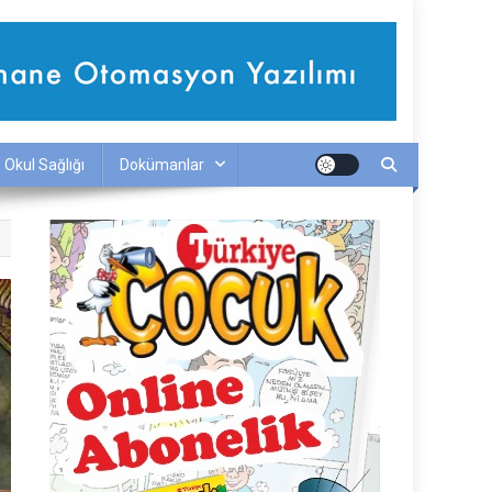
Okul Sağlığı
Dokümanlar