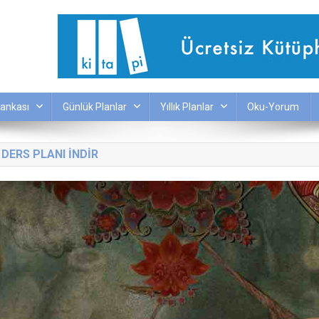
ankası
Günlük Planlar
Yıllık Planlar
Oku-Yorum
DERS PLANI INDIR