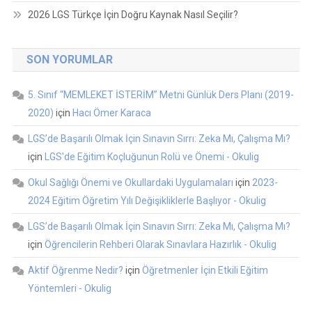
2026 LGS Türkçe İçin Doğru Kaynak Nasıl Seçilir?
SON YORUMLAR
5. Sınıf “MEMLEKET İSTERİM” Metni Günlük Ders Planı (2019-
2020)
için
Hacı Ömer Karaca
LGS’de Başarılı Olmak İçin Sınavın Sırrı: Zeka Mı, Çalışma Mı?
için
LGS'de Eğitim Koçluğunun Rolü ve Önemi - Okulig
Okul Sağlığı Önemi ve Okullardaki Uygulamaları
için
2023-
2024 Eğitim Öğretim Yılı Değişikliklerle Başlıyor - Okulig
LGS’de Başarılı Olmak İçin Sınavın Sırrı: Zeka Mı, Çalışma Mı?
için
Öğrencilerin Rehberi Olarak Sınavlara Hazırlık - Okulig
Aktif Öğrenme Nedir?
için
Öğretmenler İçin Etkili Eğitim
Yöntemleri - Okulig