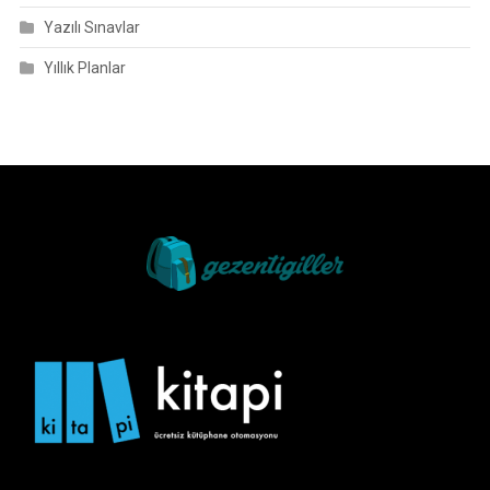
Yazılı Sınavlar
Yıllık Planlar