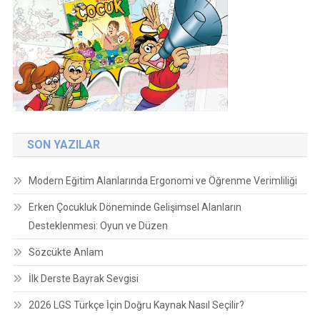
SON YAZILAR
Modern Eğitim Alanlarında Ergonomi ve Öğrenme Verimliliği
Erken Çocukluk Döneminde Gelişimsel Alanların
Desteklenmesi: Oyun ve Düzen
Sözcükte Anlam
İlk Derste Bayrak Sevgisi
2026 LGS Türkçe İçin Doğru Kaynak Nasıl Seçilir?