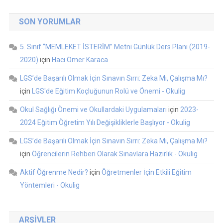
SON YORUMLAR
5. Sınıf “MEMLEKET İSTERİM” Metni Günlük Ders Planı (2019-
2020)
için
Hacı Ömer Karaca
LGS’de Başarılı Olmak İçin Sınavın Sırrı: Zeka Mı, Çalışma Mı?
için
LGS'de Eğitim Koçluğunun Rolü ve Önemi - Okulig
Okul Sağlığı Önemi ve Okullardaki Uygulamaları
için
2023-
2024 Eğitim Öğretim Yılı Değişikliklerle Başlıyor - Okulig
LGS’de Başarılı Olmak İçin Sınavın Sırrı: Zeka Mı, Çalışma Mı?
için
Öğrencilerin Rehberi Olarak Sınavlara Hazırlık - Okulig
Aktif Öğrenme Nedir?
için
Öğretmenler İçin Etkili Eğitim
Yöntemleri - Okulig
ARŞIVLER