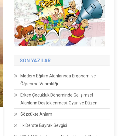
SON YAZILAR
Modern Eğitim Alanlarında Ergonomi ve
Öğrenme Verimliliği
Erken Çocukluk Döneminde Gelişimsel
Alanların Desteklenmesi: Oyun ve Düzen
Sözcükte Anlam
İlk Derste Bayrak Sevgisi