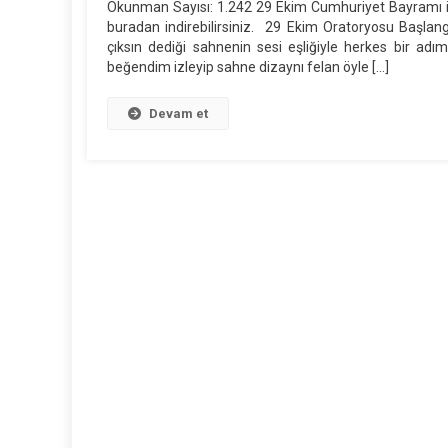
Okunman Sayısı: 1.242 29 Ekim Cumhuriyet Bayramı il
buradan indirebilirsiniz. 29 Ekim Oratoryosu Başlang
çıksın dediği sahnenin sesi eşliğiyle herkes bir ad
beğendim izleyip sahne dizaynı felan öyle […]
Devam et