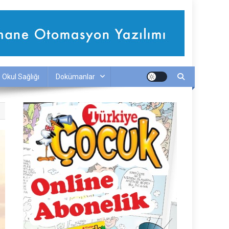
Okul Sağlığı
Dokümanlar