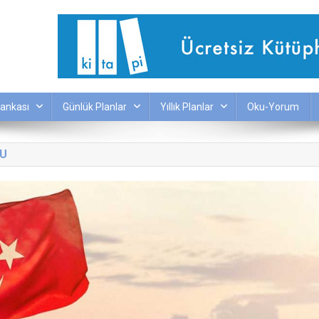
ankası
Günlük Planlar
Yıllık Planlar
Oku-Yorum
SU