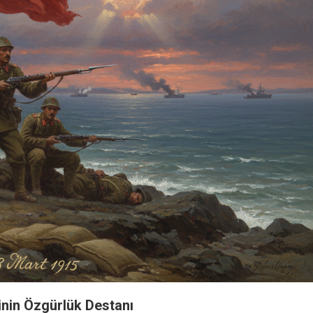
inin Özgürlük Destanı