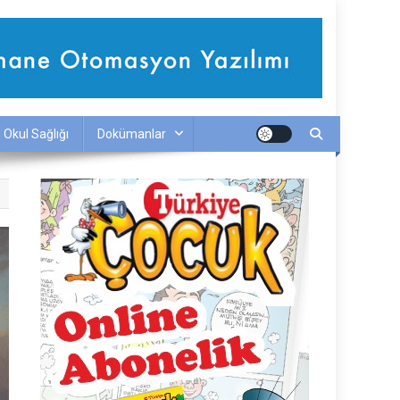
Okul Sağlığı
Dokümanlar