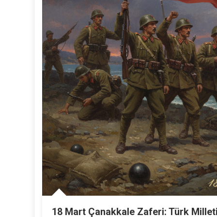
18 Mart Çanakkale Zaferi: Türk Millet