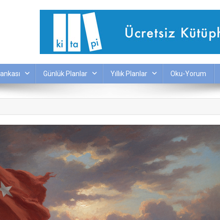
ankası
Günlük Planlar
Yıllık Planlar
Oku-Yorum