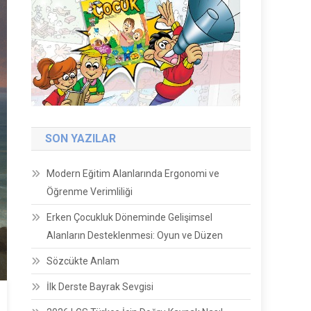
SON YAZILAR
Modern Eğitim Alanlarında Ergonomi ve
Öğrenme Verimliliği
Erken Çocukluk Döneminde Gelişimsel
Alanların Desteklenmesi: Oyun ve Düzen
Sözcükte Anlam
İlk Derste Bayrak Sevgisi