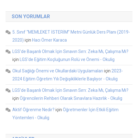
SON YORUMLAR
5. Sınıf “MEMLEKET İSTERİM” Metni Günlük Ders Planı (2019-
2020)
için
Hacı Ömer Karaca
LGS’de Başarılı Olmak İçin Sınavın Sırrı: Zeka Mı, Çalışma Mı?
için
LGS'de Eğitim Koçluğunun Rolü ve Önemi - Okulig
Okul Sağlığı Önemi ve Okullardaki Uygulamaları
için
2023-
2024 Eğitim Öğretim Yılı Değişikliklerle Başlıyor - Okulig
LGS’de Başarılı Olmak İçin Sınavın Sırrı: Zeka Mı, Çalışma Mı?
için
Öğrencilerin Rehberi Olarak Sınavlara Hazırlık - Okulig
Aktif Öğrenme Nedir?
için
Öğretmenler İçin Etkili Eğitim
Yöntemleri - Okulig