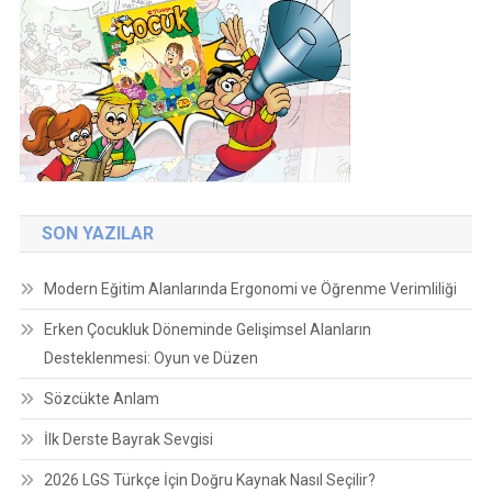
SON YAZILAR
Modern Eğitim Alanlarında Ergonomi ve Öğrenme Verimliliği
Erken Çocukluk Döneminde Gelişimsel Alanların
Desteklenmesi: Oyun ve Düzen
Sözcükte Anlam
İlk Derste Bayrak Sevgisi
2026 LGS Türkçe İçin Doğru Kaynak Nasıl Seçilir?