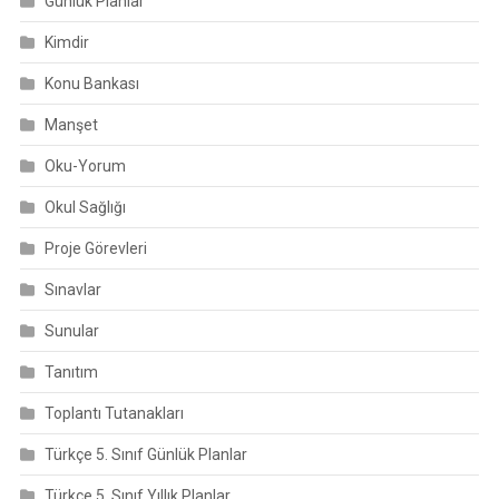
Günlük Planlar
Kimdir
Konu Bankası
Manşet
Oku-Yorum
Okul Sağlığı
Proje Görevleri
Sınavlar
Sunular
Tanıtım
Toplantı Tutanakları
Türkçe 5. Sınıf Günlük Planlar
Türkçe 5. Sınıf Yıllık Planlar