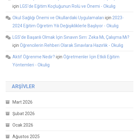
için
LGS'de Eğitim Koçluğunun Rolü ve Önemi - Okulig
Okul Sağlığı Önemi ve Okullardaki Uygulamaları
için
2023-
2024 Eğitim Öğretim Yılı Değişikliklerle Başlıyor - Okulig
LGS’de Başarılı Olmak İçin Sınavın Sırrı: Zeka Mı, Çalışma Mı?
için
Öğrencilerin Rehberi Olarak Sınavlara Hazırlık - Okulig
Aktif Öğrenme Nedir?
için
Öğretmenler İçin Etkili Eğitim
Yöntemleri - Okulig
ARŞIVLER
Mart 2026
Şubat 2026
Ocak 2026
Ağustos 2025