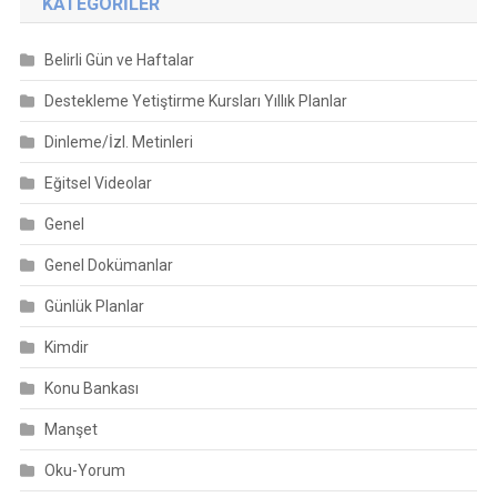
KATEGORILER
Belirli Gün ve Haftalar
Destekleme Yetiştirme Kursları Yıllık Planlar
Dinleme/İzl. Metinleri
Eğitsel Videolar
Genel
Genel Dokümanlar
Günlük Planlar
Kimdir
Konu Bankası
Manşet
Oku-Yorum