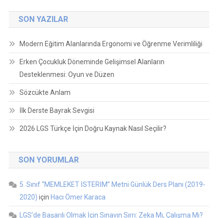
SON YAZILAR
Modern Eğitim Alanlarında Ergonomi ve Öğrenme Verimliliği
Erken Çocukluk Döneminde Gelişimsel Alanların
Desteklenmesi: Oyun ve Düzen
Sözcükte Anlam
İlk Derste Bayrak Sevgisi
2026 LGS Türkçe İçin Doğru Kaynak Nasıl Seçilir?
SON YORUMLAR
5. Sınıf “MEMLEKET İSTERİM” Metni Günlük Ders Planı (2019-
2020)
için
Hacı Ömer Karaca
LGS’de Başarılı Olmak İçin Sınavın Sırrı: Zeka Mı, Çalışma Mı?