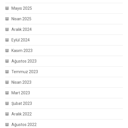
Mayıs 2025
Nisan 2025
Aralık 2024
Eylül 2024
Kasım 2023
Ağustos 2023
Temmuz 2023
Nisan 2023
Mart 2023
Şubat 2023
Aralık 2022
Ağustos 2022