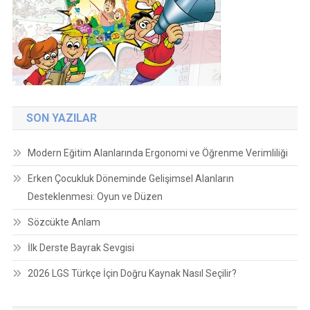
SON YAZILAR
Modern Eğitim Alanlarında Ergonomi ve Öğrenme Verimliliği
Erken Çocukluk Döneminde Gelişimsel Alanların
Desteklenmesi: Oyun ve Düzen
Sözcükte Anlam
İlk Derste Bayrak Sevgisi
2026 LGS Türkçe İçin Doğru Kaynak Nasıl Seçilir?