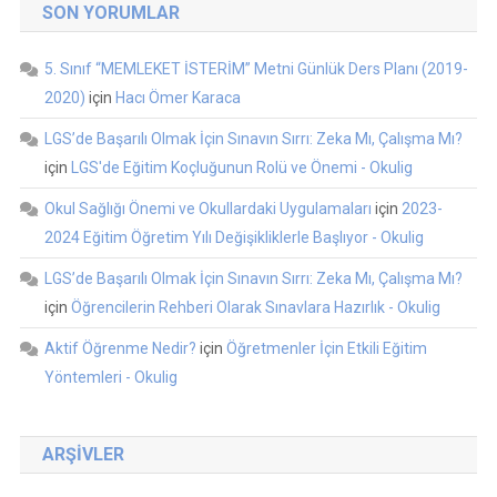
SON YORUMLAR
5. Sınıf “MEMLEKET İSTERİM” Metni Günlük Ders Planı (2019-
2020)
için
Hacı Ömer Karaca
LGS’de Başarılı Olmak İçin Sınavın Sırrı: Zeka Mı, Çalışma Mı?
için
LGS'de Eğitim Koçluğunun Rolü ve Önemi - Okulig
Okul Sağlığı Önemi ve Okullardaki Uygulamaları
için
2023-
2024 Eğitim Öğretim Yılı Değişikliklerle Başlıyor - Okulig
LGS’de Başarılı Olmak İçin Sınavın Sırrı: Zeka Mı, Çalışma Mı?
için
Öğrencilerin Rehberi Olarak Sınavlara Hazırlık - Okulig
Aktif Öğrenme Nedir?
için
Öğretmenler İçin Etkili Eğitim
Yöntemleri - Okulig
ARŞIVLER