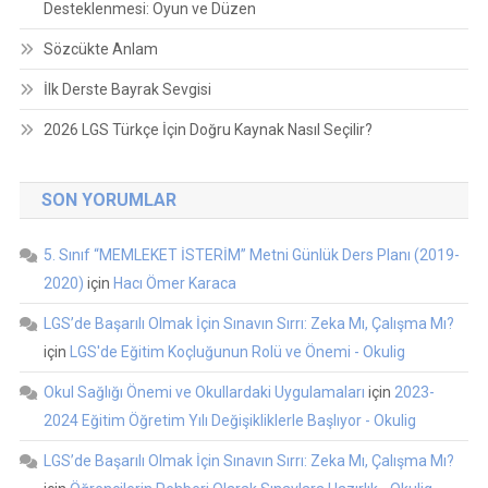
Desteklenmesi: Oyun ve Düzen
Sözcükte Anlam
İlk Derste Bayrak Sevgisi
2026 LGS Türkçe İçin Doğru Kaynak Nasıl Seçilir?
SON YORUMLAR
5. Sınıf “MEMLEKET İSTERİM” Metni Günlük Ders Planı (2019-
2020)
için
Hacı Ömer Karaca
LGS’de Başarılı Olmak İçin Sınavın Sırrı: Zeka Mı, Çalışma Mı?
için
LGS'de Eğitim Koçluğunun Rolü ve Önemi - Okulig
Okul Sağlığı Önemi ve Okullardaki Uygulamaları
için
2023-
2024 Eğitim Öğretim Yılı Değişikliklerle Başlıyor - Okulig
LGS’de Başarılı Olmak İçin Sınavın Sırrı: Zeka Mı, Çalışma Mı?