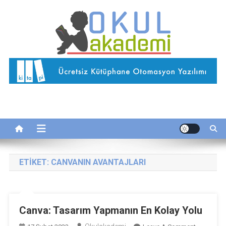
Skip
to
content
Okul Akademi
İnternetteki Okulunuz…
ETIKET:
CANVANIN AVANTAJLARI
Canva: Tasarım Yapmanın En Kolay Yolu