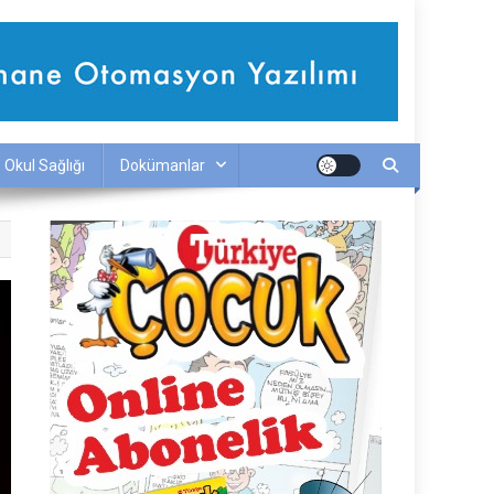
Okul Sağlığı
Dokümanlar