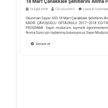
18 Mart Çanakkale Şehitlerini Anma 
Okulakademi
13 Eylül 2018
Leave A Commen
Okunman Sayısı: 603 18 Mart Çanakkale Şehitlerini 
KADİR ÇAVUŞOĞLU ORTAOKULU 2017–2018 EĞİTİ
PROGRAMI Sayın müdürüm, kıymetli öğretmenlerim, 
Anma Günü için toplanmış bulunuyoruz Sayın Müdürüm
Devam et