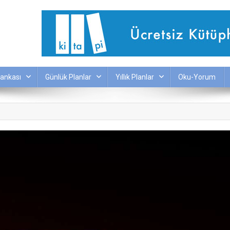
ankası
Günlük Planlar
Yıllık Planlar
Oku-Yorum