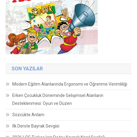
SON YAZILAR
Modern Eğitim Alanlarında Ergonomi ve Öğrenme Verimliliği
Erken Çocukluk Döneminde Gelişimsel Alanların
Desteklenmesi: Oyun ve Düzen
Sözcükte Anlam
İlk Derste Bayrak Sevgisi