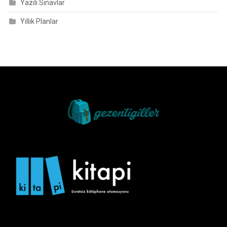
Yazılı Sınavlar
Yıllık Planlar