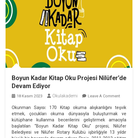
Boyun Kadar Kitap Oku Projesi Nilüfer’de
Devam Ediyor
Okulakademi
On
18 Kasım 2023
Leave A Comment
Boyun
Okunman Sayısı: 170 Kitap okuma alışkanlığını teşvik
Kadar
etmek, çocukları okuma dünyasıyla buluşturmak ve
Kitap
kütüphane kullanma becerilerini geliştirmek amacıyla
Oku
başlatılan “Boyun Kadar Kitap Oku” projesi, Nilüfer
Projesi
Belediyesi ve Nilüfer Rotary Kulübü işbirliğiyle 13 yıldır