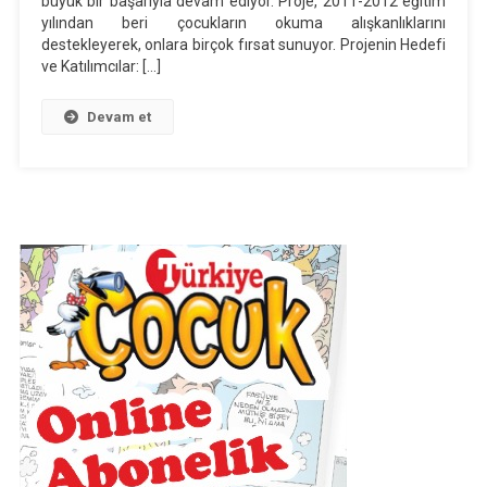
büyük bir başarıyla devam ediyor. Proje, 2011-2012 eğitim
Nilüfer’de
yılından beri çocukların okuma alışkanlıklarını
Devam
destekleyerek, onlara birçok fırsat sunuyor. Projenin Hedefi
Ediyor
ve Katılımcılar: […]
Devam et