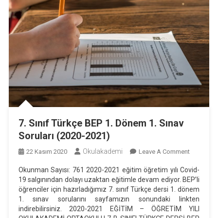
7. Sınıf Türkçe BEP 1. Dönem 1. Sınav
Soruları (2020-2021)
Okulakademi
On
22 Kasım 2020
Leave A Comment
7.
Okunman Sayısı: 761 2020-2021 eğitim öğretim yılı Covid-
Sınıf
19 salgınından dolayı uzaktan eğitimle devam ediyor. BEP’li
Türkçe
öğrenciler için hazırladığımız 7. sınıf Türkçe dersi 1. dönem
BEP
1. sınav sorularını sayfamızın sonundaki linkten
1.
indirebilirsiniz. 2020-2021 EĞİTİM – ÖĞRETİM YILI