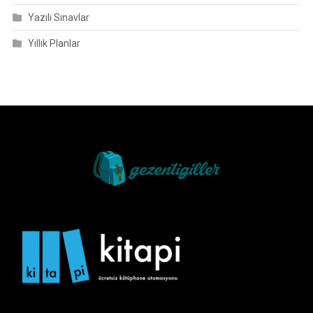
Yazılı Sınavlar
Yıllık Planlar