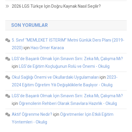
2026 LGS Türkçe İçin Doğru Kaynak Nasıl Seçilir?
SON YORUMLAR
5. Sınıf “MEMLEKET İSTERİM” Metni Günlük Ders Planı (2019-
2020)
için
Hacı Ömer Karaca
LGS’de Başarılı Olmak İçin Sınavın Sırrı: Zeka Mı, Çalışma Mı?
için
LGS'de Eğitim Koçluğunun Rolü ve Önemi - Okulig
Okul Sağlığı Önemi ve Okullardaki Uygulamaları
için
2023-
2024 Eğitim Öğretim Yılı Değişikliklerle Başlıyor - Okulig
LGS’de Başarılı Olmak İçin Sınavın Sırrı: Zeka Mı, Çalışma Mı?
için
Öğrencilerin Rehberi Olarak Sınavlara Hazırlık - Okulig
Aktif Öğrenme Nedir?
için
Öğretmenler İçin Etkili Eğitim
Yöntemleri - Okulig