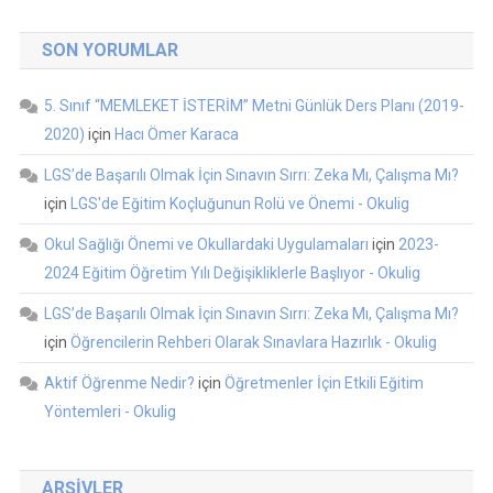
SON YORUMLAR
5. Sınıf “MEMLEKET İSTERİM” Metni Günlük Ders Planı (2019-
2020)
için
Hacı Ömer Karaca
LGS’de Başarılı Olmak İçin Sınavın Sırrı: Zeka Mı, Çalışma Mı?
için
LGS'de Eğitim Koçluğunun Rolü ve Önemi - Okulig
Okul Sağlığı Önemi ve Okullardaki Uygulamaları
için
2023-
2024 Eğitim Öğretim Yılı Değişikliklerle Başlıyor - Okulig
LGS’de Başarılı Olmak İçin Sınavın Sırrı: Zeka Mı, Çalışma Mı?
için
Öğrencilerin Rehberi Olarak Sınavlara Hazırlık - Okulig
Aktif Öğrenme Nedir?
için
Öğretmenler İçin Etkili Eğitim
Yöntemleri - Okulig
ARŞIVLER