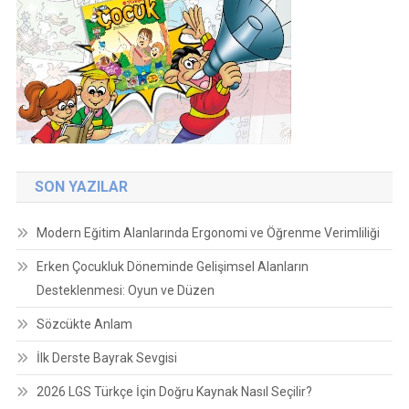
SON YAZILAR
Modern Eğitim Alanlarında Ergonomi ve Öğrenme Verimliliği
Erken Çocukluk Döneminde Gelişimsel Alanların
Desteklenmesi: Oyun ve Düzen
Sözcükte Anlam
İlk Derste Bayrak Sevgisi
2026 LGS Türkçe İçin Doğru Kaynak Nasıl Seçilir?