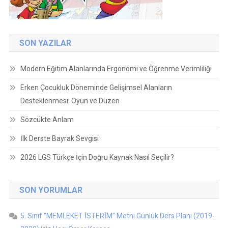
SON YAZILAR
Modern Eğitim Alanlarında Ergonomi ve Öğrenme Verimliliği
Erken Çocukluk Döneminde Gelişimsel Alanların
Desteklenmesi: Oyun ve Düzen
Sözcükte Anlam
İlk Derste Bayrak Sevgisi
2026 LGS Türkçe İçin Doğru Kaynak Nasıl Seçilir?
SON YORUMLAR
5. Sınıf “MEMLEKET İSTERİM” Metni Günlük Ders Planı (2019-