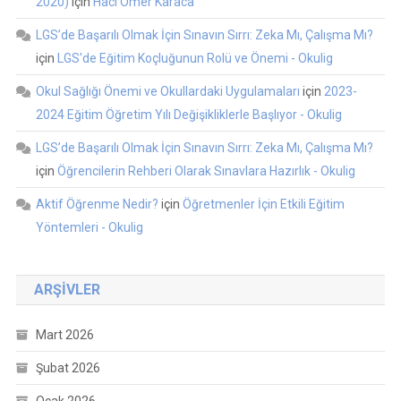
2020)
için
Hacı Ömer Karaca
LGS’de Başarılı Olmak İçin Sınavın Sırrı: Zeka Mı, Çalışma Mı?
için
LGS'de Eğitim Koçluğunun Rolü ve Önemi - Okulig
Okul Sağlığı Önemi ve Okullardaki Uygulamaları
için
2023-
2024 Eğitim Öğretim Yılı Değişikliklerle Başlıyor - Okulig
LGS’de Başarılı Olmak İçin Sınavın Sırrı: Zeka Mı, Çalışma Mı?
için
Öğrencilerin Rehberi Olarak Sınavlara Hazırlık - Okulig
Aktif Öğrenme Nedir?
için
Öğretmenler İçin Etkili Eğitim
Yöntemleri - Okulig
ARŞIVLER
Mart 2026
Şubat 2026