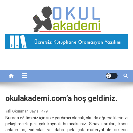
Skip
to
content
Okul Akademi
İnternetteki Okulunuz…
okulakademi.com’a hoş geldiniz.
Okunman Sayısı:
479
Burada eğitiminiz için size yardımcı olacak, okulda öğrendiklerinizi
pekiştirecek pek çok kaynak bulacaksınız. Sınav soruları, konu
anlatımları, videolar ve daha pek çok materyal ile sizlerin